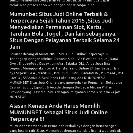
selalu memberikan pelayanan yang terbaik dan kami juga dapat
melakukan proses depo wd dengan cepat tanpa lelet.
Mumunbet Situs Judi Online Terbaik &
Terpercaya Sejak Tahun 2015 ,Situs Judi
Menyediakan Permainan Slot, Kartu ,
Taruhan Bola ,Togel , Dan lain sebagainya.
Situs Dengan Pelayanan Terbaik Selama 24
Jam
Selamat datang di MUMUNBET Situs Judi Online Terpercaya &
Terlengkap dengan Minimal Deposit 5 ribu Via E-Wallet Jenius , Dana ,
Ovo , ShopeePay , Gopay , LinkAja , Sakuku ,DLL. Anda Juga Bisa
Deposit Menggunakan Bank Transfer Yang Online 24 Jam Setiap Hari
nya Seperti BCA , MANDIRI , BNI , BRI , CIMB , DANAMON , PERMATA , BSI
, JAGO , SEABANK & Bank bank Lokal Yang Ada Di INDONESIA.
MUMUNBET Situs Judi Online yang menyediakan Permainan Slots , Live
Casino , Sport , Esport , & Arcade dengan Berbagai Macam Pilihan
Provider yang Tersedia . Situs dengan Pelayanan Terbaik selama 24 jam
NON-STOP.
Alasan Kenapa Anda Harus Memilih
MUMUNBET sebagai Situs Judi Online
Terpercaya !!!
Mumunbet memberikan Permainan terbaiknya dengan kemenangan
yang bisa di raih .Situs Mumunbet dengan standart lisensi web terbaik