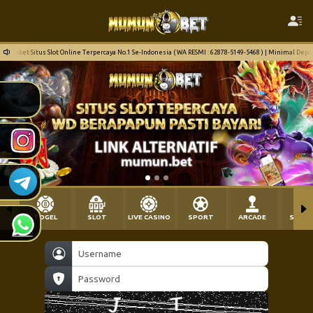
t Situs Slot Online Terpercaya No.1 Se-Indonesia ( WA RESMI : 62878-5149-5468 ) | Minimal Deposit 
TOGEL
SLOT
LIVE CASINO
SPORT
ARCADE
SABU