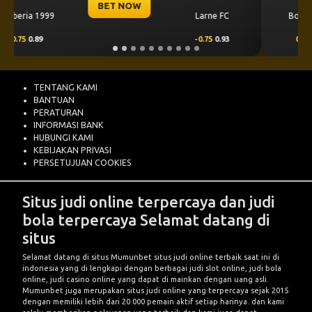
BET NOW
Bodo Glimt
Union Saint-Gilloise
0.75
0.77
-0.75
-0.95
TENTANG KAMI
BANTUAN
PERATURAN
INFORMASI BANK
HUBUNGI KAMI
KEBIJAKAN PRIVASI
PERSETUJUAN COOKIES
Situs judi online terpercaya dan judi
bola terpercaya Selamat datang di
situs
Selamat datang di situs
Mumunbet
situs judi online terbaik saat ini di
indonesia yang di lengkapi dengan berbagai judi slot online, judi bola
online, judi casino online yang dapat di mainkan dengan uang asli.
Mumunbet juga merupakan situs judi online yang terpercaya sejak 2015
dengan memiliki lebih dari 20.000 pemain aktif setiap harinya. dan kami