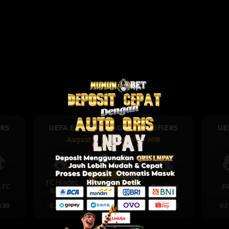
7/8/2026
6/8/2026
6/8/2026
ID OF FLAMES
MYSTIC LEGEND 2
SUGAR B
ERS
UEFA EUROPA LEAGUE QUALIFIERS
UE
August 6, 2026 — 22:59 WIB
2 : 1
BET NOW
Jagiellonia
Sofia
Rangers FC
Be
Bialystok
0.68
0.00
-0.68
0.00
0.56
2.
RE BUY・SUPER
FEATURE BUY・
FEATURE B
OWERFUL
CHRISTMAS EXPRESS
GOLDEN P