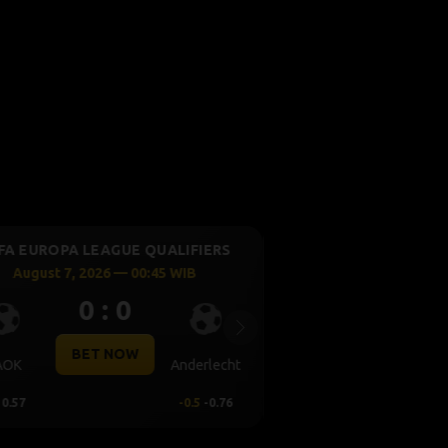
OOM
LUCKY ACE
FA EUROPA LEAGUE QUALIFIERS
August 7, 2026 — 02:00 WIB
0 : 0
Next
BET NOW
Heart of
nfica
Midlothian
5
0.80
-2.5
-0.99
UY・
CRAZY 777
IG