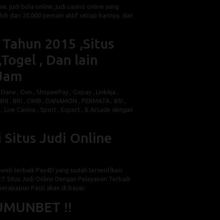
R
ne, judi bola online, judi casino online yang
ih dari 20.000 pemain aktif setiap harinya. dan
 Tahun 2015 ,Situs
Togel , Dan lain
 Jam
ana , Ovo , ShopeePay , Gopay , LinkAja ,
BNI , BRI , CIMB , DANAMON , PERMATA , BSI ,
SURE
SUPER POWERFUL
ive Casino , Sport , Esport , & Arcade dengan
Situs Judi Online
eb terbaik Pay4D yang sudah terverifikasi
BET Situs Judi Online Dengan Pelayanan Terbaik
rapapun Pasti akan di bayar.
MUMUNBET !!
EOW
MOON FESTIVAL