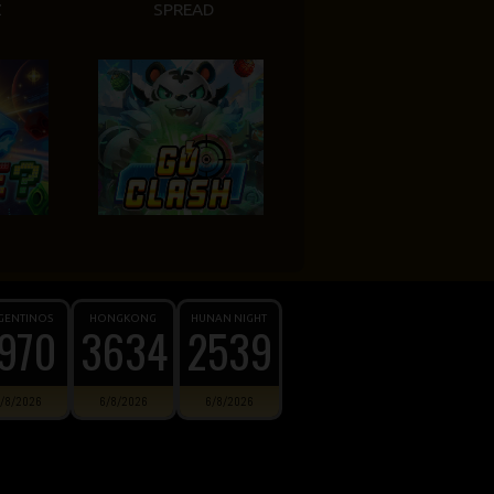
Z
SPREAD
GO CLASH
GENTINOS
HONGKONG
HUNAN NIGHT
970
3634
2539
/8/2026
6/8/2026
6/8/2026
S 2
ZEUS OF OLYMPUS