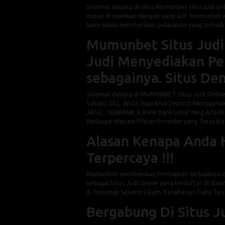
Selamat datang di situs
Mumunbet
situs judi on
dapat di mainkan dengan uang asli. Mumunbet jug
kami selalu memberikan pelayanan yang terbaik
Mumunbet Situs Judi 
Judi Menyediakan Perm
sebagainya. Situs De
Selamat datang di MUMUNBET Situs Judi Online T
Sakuku ,DLL. Anda Juga Bisa Deposit Menggunaka
HAND OF GOD
JAGO , SEABANK & Bank bank Lokal Yang Ada Di 
Berbagai Macam Pilihan Provider yang Tersedia
Alasan Kenapa Anda 
Terpercaya !!!
Mumunbet memberikan Permainan terbaiknya deng
sebagai Situs Judi Online yang terdaftar di dal
& Tercepat Selama 24jam, Kerahasian Data Te
Bergabung Di Situs 
SANTA CLAUS
AU