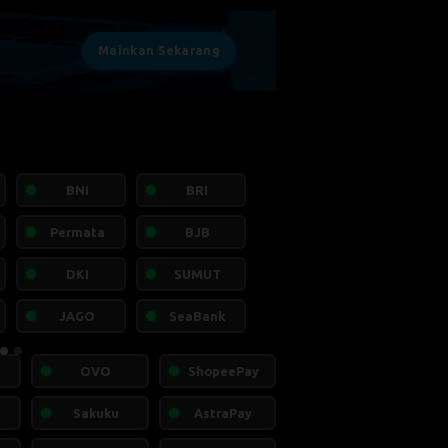
Mainkan Sekarang
DA CAI
GOLDEN ZONGZI
Maybank
Mestika
OVO
ShopeePay
Sakuku
AstraPay
I
MASTER HAHA
Telkomsel
Axiata