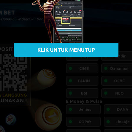
M BET
Deposit
Withdraw
Bet
KLIK UNTUK MENUTUP
Bank Lokal
LDEN JADE
SUPER AWESOME
DIAO CHAN FA 
DBS
NOBU
Sinarmas
Mega
E Money & Pulsa
Jenius
DANA
GOPAY
LinkAja
RLESQUE 2
FISH PRAWN CRAB
DA FU GU
Lain-lain
QRIS