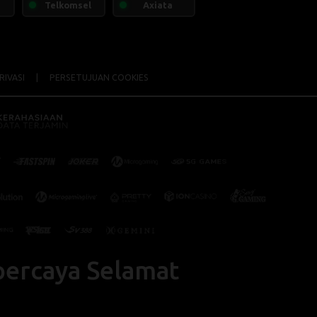
RIVASI
|
PERSETUJUAN COOKIES
Crime
Princess of RA
Thai
Soccer King
rpercaya Selamat