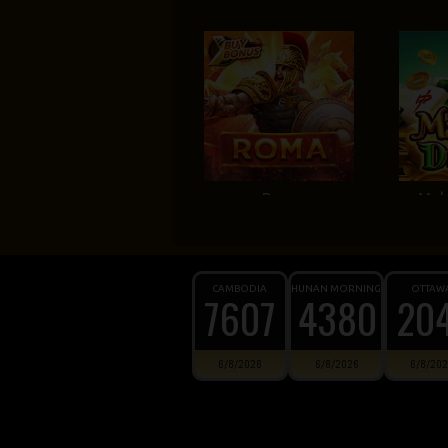
Roma
Mah
CAMBODIA
HUNAN MORNING
OTTAW
7607
4380
20
6/8/2026
6/8/2026
6/8/20
Big Cai Shen
Cla