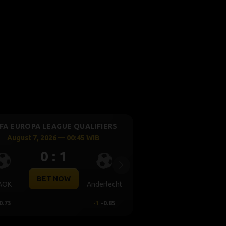
nkey
Diamond 7
FA EUROPA LEAGUE QUALIFIERS
August 7, 2026 — 02:00 WIB
0 : 0
Next
BET NOW
Heart of
nfica
Midlothian
oad
Forest Secret
5
0.80
-2.5
-0.99