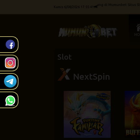
Selamat Datang di Mumunbet Situs Slot Online 
Kamis 6/08/2026 17:55:42
HO
Slot
NextSpin