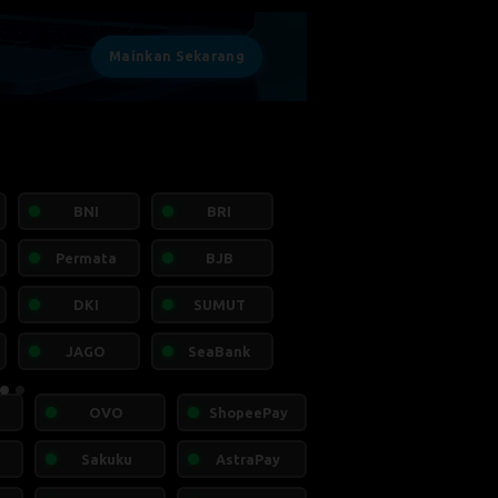
Mainkan Sekarang
Bee
Holy Goat
Maybank
Mestika
Woman
Lucky Gems
OVO
ShopeePay
Sakuku
AstraPay
Telkomsel
Axiata