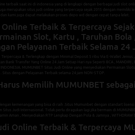
line terbaik saat ini di indonesia yang di lengkapi dengan berbagai judi slot onli
a merupakan situs judi online yang terpercaya sejak 2015 dengan memiliki leb
 dan kami juga dapat melakukan proses depo wd dengan cepat tanpa lelet.
Online Terbaik & Terpercaya Sejak
weet Lava
Taiga 88
Triple Kun
ainan Slot, Kartu , Taruhan Bola ,
Monkey
ngan Pelayanan Terbaik Selama 24
erpercaya & Terlengkap dengan Minimal Deposit 5 ribu Via E-Wallet Jenius , D
n Bank Transfer Yang Online 24 Jam Setiap Hari nya Seperti BCA , MANDIRI , 
INDONESIA. MUMUNBET Situs Judi Online yang menyediakan Permainan Slots , L
 . Situs dengan Pelayanan Terbaik selama 24 jam NON-STOP.
Harus Memilih MUMUNBET sebagai 
an kemenangan yang bisa di raih .Situs Mumunbet dengan standart lisensi w
am Situs Judi Internasional. Tidak perlu diragukan lagi jika bermain di MUMUN
rjamin Aman , Menyediakan RTP Lengkap Dengan Pola & Jamnya , WITHDRAW be
Judi Online Terbaik & Terpercaya 