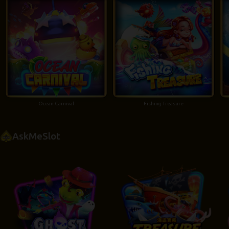
Ocean Carnival
Fishing Treasure
AskMeSlot