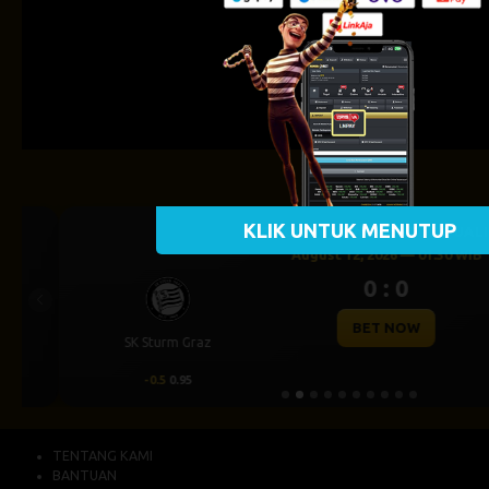
KLIK UNTUK MENUTUP
UEFA CHAMPIONS LEAGUE QUALIFIER
August 12, 2026 — 01:30 WIB
0 : 0
Previous
BET NOW
SK Sturm Graz
-0.5
0.95
TENTANG KAMI
BANTUAN